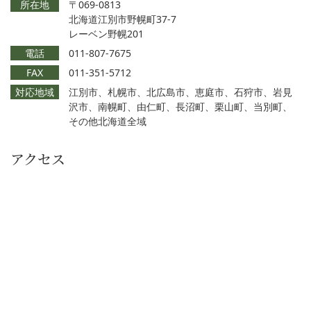
所在地
〒069-0813
北海道江別市野幌町37-7
レーベン野幌201
電話
011-807-7675
FAX
011-351-5712
対応地域
江別市、札幌市、北広島市、恵庭市、石狩市、岩見
沢市、南幌町、由仁町、長沼町、栗山町、当別町、
その他北海道全域
アクセス