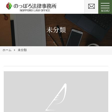
MENU
未分類
ホーム
未分類