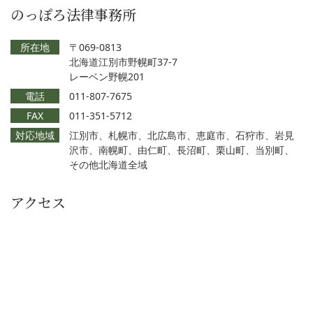
のっぽろ法律事務所
所在地
〒069-0813
北海道江別市野幌町37-7
レーベン野幌201
電話
011-807-7675
FAX
011-351-5712
対応地域
江別市、札幌市、北広島市、恵庭市、石狩市、岩見
沢市、南幌町、由仁町、長沼町、栗山町、当別町、
その他北海道全域
アクセス