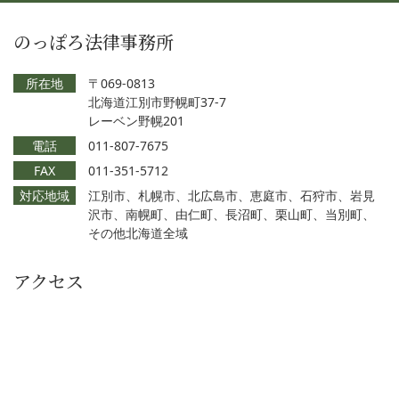
のっぽろ法律事務所
所在地
〒069-0813
北海道江別市野幌町37-7
レーベン野幌201
電話
011-807-7675
FAX
011-351-5712
対応地域
江別市、札幌市、北広島市、恵庭市、石狩市、岩見
沢市、南幌町、由仁町、長沼町、栗山町、当別町、
その他北海道全域
アクセス