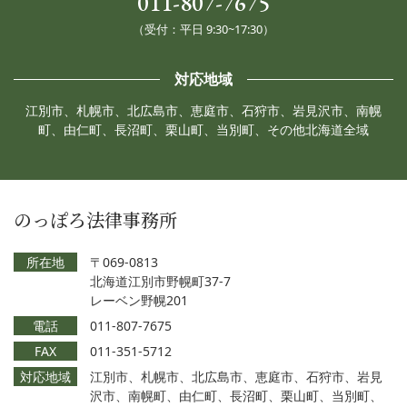
011-807-7675
（受付：平日 9:30~17:30）
対応地域
江別市、札幌市、北広島市、恵庭市、石狩市、岩見沢市、南幌
町、由仁町、長沼町、栗山町、当別町、その他北海道全域
のっぽろ法律事務所
所在地
〒069-0813
北海道江別市野幌町37-7
レーベン野幌201
電話
011-807-7675
FAX
011-351-5712
対応地域
江別市、札幌市、北広島市、恵庭市、石狩市、岩見
沢市、南幌町、由仁町、長沼町、栗山町、当別町、