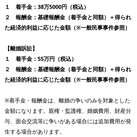
１ 着手金：38万5000円（税込）
２ 報酬金：基礎報酬金（着手金と同額）＋得られ
た経済的利益に応じた金額（※一般民事事件参照）
【離婚訴訟】
１ 着手金：55万円（税込）
２ 報酬金：基礎報酬金（着手金と同額）＋得られ
た経済的利益に応じた金額（※一般民事事件参照）
※着手金・報酬金は、離婚の争いのみを対象とした
金額になります。親権・監護権、婚姻費用、財産分
与、面会交流等に争いがある場合には追加費用が発
生する場合があります。