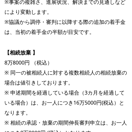
※事案の複雑さ、進展状況、解決までの見通しなど
により変動します。
※協議から調停・審判に以降する際の追加の着手金
は、当初の着手金の半額が目安です。
【相続放棄 】
8万8000円 （税込）
※ 同一の被相続人に対する複数相続人の相続放棄の
場合は値引きしております。
※ 申述期間を経過している場合（3カ月を経過して
いる場合）は、お一人につき16万5000円(税込）と
なります。
※ 相続の承認・放棄の期間伸長審判申立は、お一人