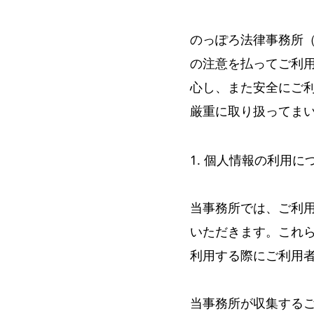
のっぽろ法律事務所
の注意を払ってご利
心し、また安全にご
厳重に取り扱ってま
1. 個人情報の利用に
当事務所では、ご利
いただきます。これ
利用する際にご利用
当事務所が収集する