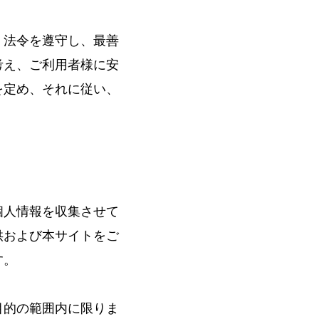
、法令を遵守し、最善
考え、ご利用者様に安
を定め、それに従い、
個人情報を収集させて
供および本サイトをご
す。
目的の範囲内に限りま