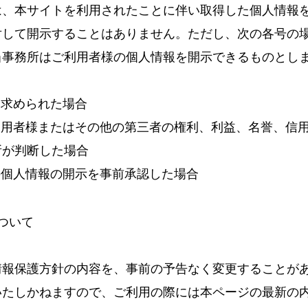
は、本サイトを利用されたことに伴い取得した個人情報
対して開示することはありません。ただし、次の各号の
当事務所はご利用者様の個人情報を開示できるものとし
を求められた場合
利用者様またはその他の第三者の権利、利益、名誉、信
所が判断した場合
の個人情報の開示を事前承認した場合
について
情報保護方針の内容を、事前の予告なく変更することが
いたしかねますので、ご利用の際には本ページの最新の