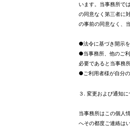
います。当事務所で
の同意なく第三者に
の事前の同意なく、
●法令に基づき開示
●当事務所、他のご
必要であると当事務
●ご利用者様が自分
３. 変更および通知
当事務所はこの個人
へその都度ご連絡は