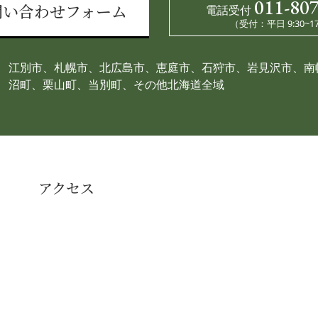
011-80
電話受付
問い合わせフォーム
（受付：平日 9:30~17
江別市、札幌市、北広島市、恵庭市、石狩市、岩見沢市、南
沼町、栗山町、当別町、その他北海道全域
アクセス