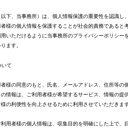
（以下、当事務所）は、個人情報保護の重要性を認識し
用者様の個人情報を保護することが社会的責務であると
利用いただけるように当事務所のプライバシーポリシー
いります。
ついて
用者様の同意のもと、氏名、メールアドレス、住所等の
らの情報は、ご利用者様が希望するサービス、情報の提
者様の利便性を向上させるために利用させていただきま
ご利用者様の個人情報は、収集目的を明確にした上で、