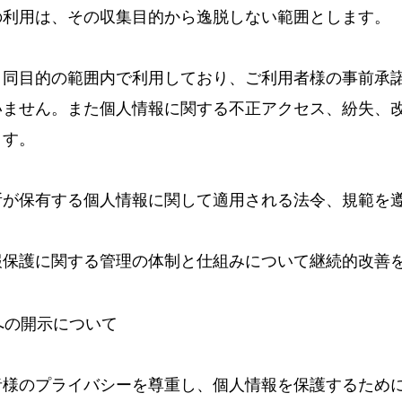
の利用は、その収集目的から逸脱しない範囲とします。
、同目的の範囲内で利用しており、ご利用者様の事前承
いません。また個人情報に関する不正アクセス、紛失、
ます。
所が保有する個人情報に関して適用される法令、規範を
報保護に関する管理の体制と仕組みについて継続的改善
者への開示について
者様のプライバシーを尊重し、個人情報を保護するため