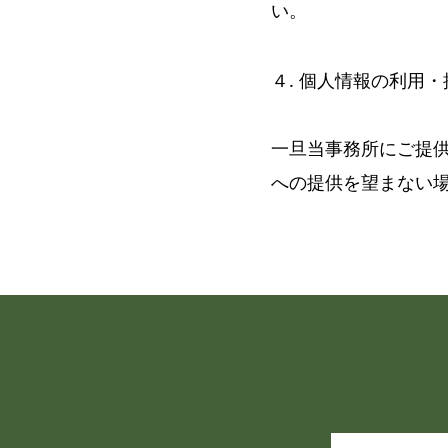
い。
４. 個人情報の利用
一旦当事務所にご提
への提供を望まない