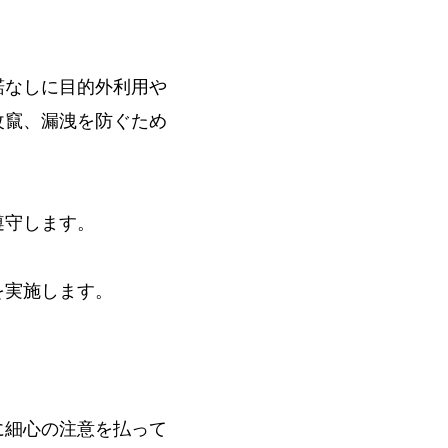
諾なしに目的外利用や
改竄、漏洩を防ぐため
遵守します。
を実施します。
に細心の注意を払って